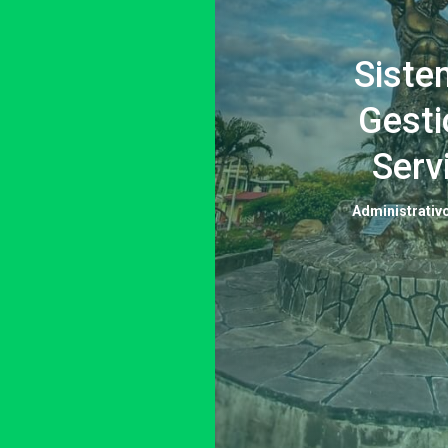
Siste
Gesti
Serv
Administrativ